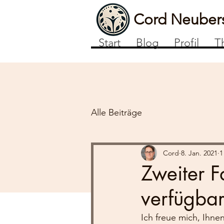
Cord Neuber
Start
Blog
Profil
T
Alle Beiträge
Cord
8. Jan. 2021
1
Zweiter F
verfügbar
Ich freue mich, Ihne