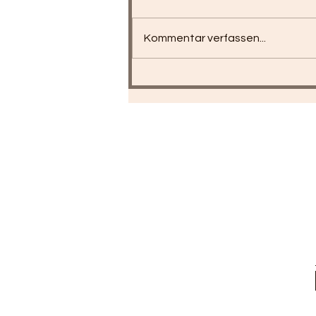
Kommentar verfassen...
DeGPT Tagung in Berlin