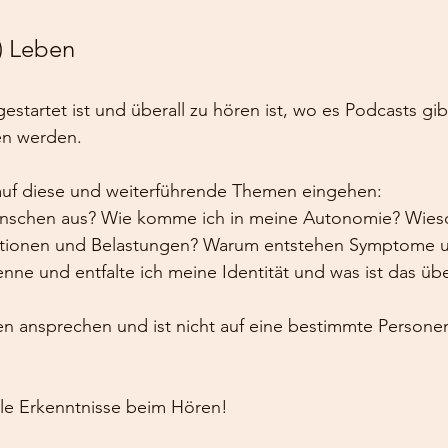
) Leben 
estartet ist und überall zu hören ist, wo es Podcasts gib
n werden. 
h auf diese und weiterführende Themen eingehen:
uationen und Belastungen? Warum entstehen Symptome 
ne und entfalte ich meine Identität und was ist das üb
den ansprechen und ist nicht auf eine bestimmte Person
lle Erkenntnisse beim Hören! 