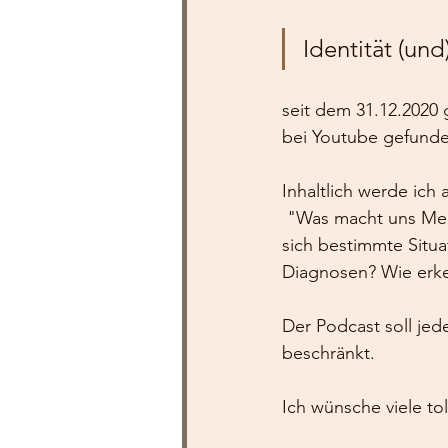
Identität (und
seit dem 31.12.2020 g
bei Youtube gefunde
Inhaltlich werde ic
 "Was macht uns Menschen aus? Wie komme ich in meine Autonomie? Wieso wiederholen 
sich bestimmte Sit
Diagnosen? Wie erken
Der Podcast soll je
beschränkt.
Ich wünsche viele to