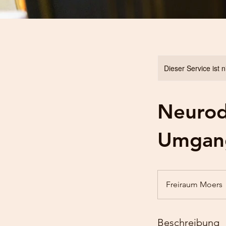
Dieser Service ist 
Neurod
Umgan
Freiraum Moers
Beschreibung