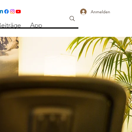
Anmelden
eiträge
App