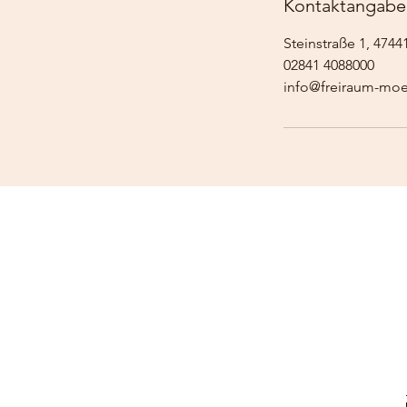
Kontaktangabe
Steinstraße 1, 474
02841 4088000
info@freiraum-moe