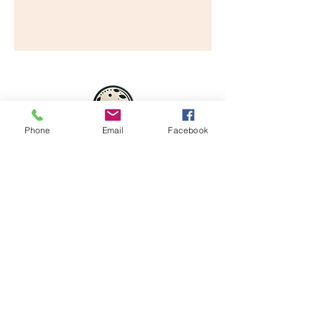
Phone
Email
Facebook
Cord Neubersch
Newsletter abonnieren
Absenden